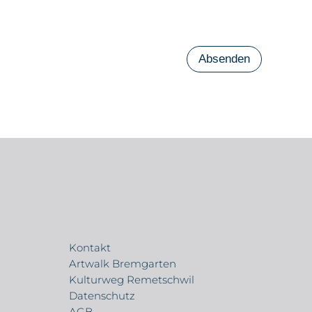
Absenden
Kontakt
Artwalk Bremgarten
Kulturweg Remetschwil
Datenschutz
AGB