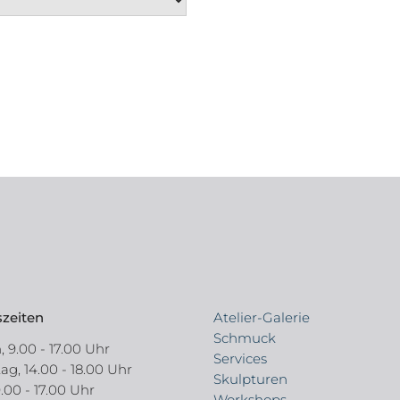
zeiten
Atelier-Galerie
Schmuck
 9.00 - 17.00 Uhr
Services
g, 14.00 - 18.00 Uhr
Skulpturen
9.00 - 17.00 Uhr
Workshops