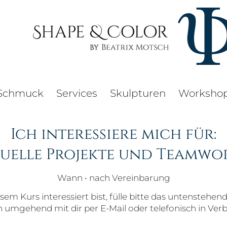
Schmuck
Services
Skulpturen
Worksho
Ich interessiere mich für:
duelle Projekte und Teamwo
Wann • nach Vereinbarung
em Kurs interessiert bist, fülle bitte das untenstehen
 umgehend mit dir per E-Mail oder telefonisch in Ver