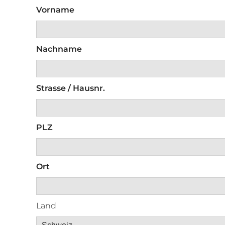
Vorname
Nachname
Strasse / Hausnr.
PLZ
Ort
Land