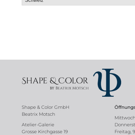
Shape & Color GmbH
Öffnungs
Beatrix Motsch
Mittwoch,
Atelier-Galerie
Donnersta
Grosse Kirchgasse 19
Freitag, 