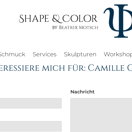
Schmuck
Services
Skulpturen
Worksho
eressiere mich für: Camille
Nachricht