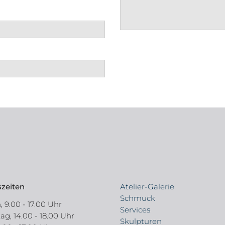
zeiten
Atelier-Galerie
Schmuck
 9.00 - 17.00 Uhr
Services
g, 14.00 - 18.00 Uhr
Skulpturen