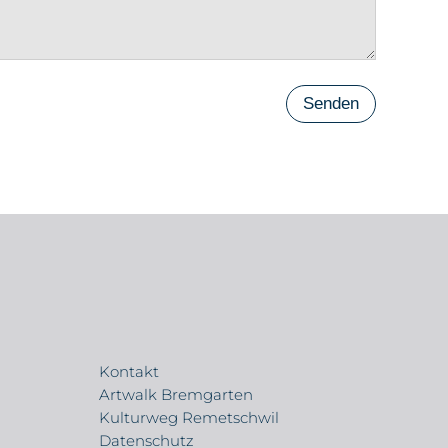
Senden
Kontakt
Artwalk Bremgarten
Kulturweg Remetschwil
Datenschutz