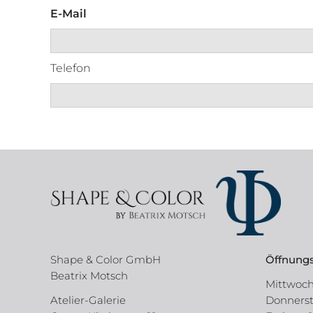
E-Mail
Telefon
Shape & Color GmbH
Öffnungs
Beatrix Motsch
Mittwoch,
Atelier-Galerie
Donnersta